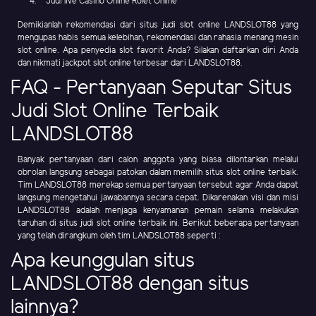
Judi live Casino Online Rolet Online
Demikianlah rekomendasi dari situs judi slot online LANDSLOT88 yang
mengupas habis semua kelebihan, rekomendasi dan rahasia menang mesin
slot online. Apa penyedia slot favorit Anda? Silakan daftarkan diri Anda
dan nikmati jackpot slot online terbesar dari LANDSLOT88.
FAQ - Pertanyaan Seputar Situs
Judi Slot Online Terbaik
LANDSLOT88
Banyak pertanyaan dari calon anggota yang biasa dilontarkan melalui
obrolan langsung sebagai patokan dalam memilih situs slot online terbaik.
Tim LANDSLOT88 merekap semua pertanyaan tersebut agar Anda dapat
langsung mengetahui jawabannya secara cepat. Dikarenakan visi dan misi
LANDSLOT88 adalah menjaga kenyamanan pemain selama melakukan
taruhan di situs judi slot online terbaik ini. Berikut beberapa pertanyaan
yang telah dirangkum oleh tim LANDSLOT88 seperti :
Apa keunggulan situs
LANDSLOT88 dengan situs
lainnya?