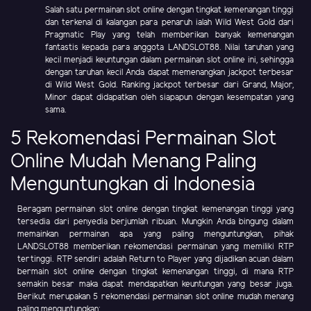
Salah satu permainan slot online dengan tingkat kemenangan tinggi
dan terkenal di kalangan para penaruh ialah Wild West Gold dari
Pragmatic Play yang telah memberikan banyak kemenangan
fantastis kepada para anggota LANDSLOT88. Nilai taruhan yang
kecil menjadi keuntungan dalam permainan slot online ini, sehingga
dengan taruhan kecil Anda dapat memenangkan jackpot terbesar
di Wild West Gold. Ranking jackpot terbesar dari Grand, Major,
Minor dapat didapatkan oleh siapapun dengan kesempatan yang
sama.
5 Rekomendasi Permainan Slot
Online Mudah Menang Paling
Menguntungkan di Indonesia
Beragam permainan slot online dengan tingkat kemenangan tinggi yang
tersedia dari penyedia berjumlah ribuan. Mungkin Anda bingung dalam
memainkan permainan apa yang paling menguntungkan, pihak
LANDSLOT88 memberikan rekomendasi permainan yang memiliki RTP
tertinggi. RTP sendiri adalah Return to Player yang dijadikan acuan dalam
bermain slot online dengan tingkat kemenangan tinggi, di mana RTP
semakin besar maka dapat mendapatkan keuntungan yang besar juga.
Berikut merupakan 5 rekomendasi permainan slot online mudah menang
paling menguntungkan: