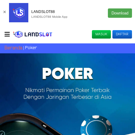
×
LANDSLOT88
Download
LANDSLOT88 Mobile App
MASUK
DAFTAR
Beranda
Poker