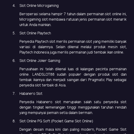
Slot Online Microgaming
Beroperasi selama hampir 7 tahun dalam permainan slot online ini,
Microgaming slot membawa ratusan jenis permainan slot menarik
untuk Anda mainkan.
Slot Online Playtech
Penyedia Playtech slot merilis permainan slot yang memiliki banyak
variasi di dalamnya. Selain dikenal melalui produk mesin slot,
Playtech Indonesia juga merilis permainan judi tembak ikan online.
Slot Online Joker Gaming
Perusahaan ini telah dikenal luas di kalangan pecinta permainan
online. LANDSLOT88 sudah populer dengan produk slot dan
tembak ikannya dan menjadi saingan dari Pragmatic Play sebagai
penyedia slot terbaik di Asia.
Habanero Slot
Penyedia Habanero slot merupakan salah satu penyedia slot
dengan tingkat kemenangan tinggi menggunakan taruhan rendah
yang mempunyai pemain setia dalam bermain.
Slot Online PG Soft (Pocket Game Slot Online)
Dengan desain masa kini dan paling modern, Pocket Game Slot