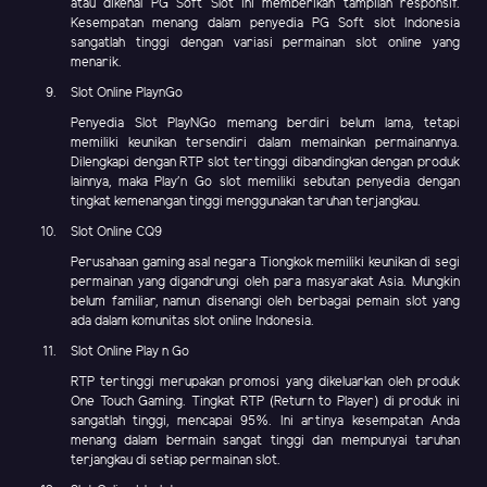
atau dikenal PG Soft Slot ini memberikan tampilan responsif.
Kesempatan menang dalam penyedia PG Soft slot Indonesia
sangatlah tinggi dengan variasi permainan slot online yang
menarik.
Slot Online PlaynGo
Penyedia Slot PlayNGo memang berdiri belum lama, tetapi
memiliki keunikan tersendiri dalam memainkan permainannya.
Dilengkapi dengan RTP slot tertinggi dibandingkan dengan produk
lainnya, maka Play'n Go slot memiliki sebutan penyedia dengan
tingkat kemenangan tinggi menggunakan taruhan terjangkau.
Slot Online CQ9
Perusahaan gaming asal negara Tiongkok memiliki keunikan di segi
permainan yang digandrungi oleh para masyarakat Asia. Mungkin
belum familiar, namun disenangi oleh berbagai pemain slot yang
ada dalam komunitas slot online Indonesia.
Slot Online Play n Go
RTP tertinggi merupakan promosi yang dikeluarkan oleh produk
One Touch Gaming. Tingkat RTP (Return to Player) di produk ini
sangatlah tinggi, mencapai 95%. Ini artinya kesempatan Anda
menang dalam bermain sangat tinggi dan mempunyai taruhan
terjangkau di setiap permainan slot.