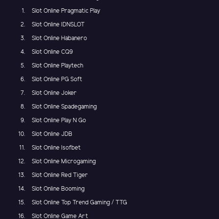
Slot Online Pragmatic Play
Slot Online IDNSLOT
Slot Online Habanero
Slot Online CQ9
Slot Online Playtech
Slot Online PG Soft
Slot Online Joker
Slot Online Spadegaming
Slot Online Play N Go
Slot Online JDB
Slot Online Isofbet
Slot Online Microgaming
Slot Online Red Tiger
Slot Online Booming
Slot Online Top Trend Gaming / TTG
Slot Online Game Art