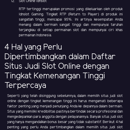
Slot Online Idnslot
RTP tertinggi merupakan promosi yang dikeluarkan oleh produk
Idnslot Gaming. Tingkat RTP (Return to Player) di produk ini
sangatlah tinggi, mencapai 95%. Ini artinya kesempatan Anda
menang dalam bermain sangat tinggi dan mempunyai taruhan
terjangkau di setiap permainan slot dan mempunyai ciri khas
permainan Indonesia.
4 Hal yang Perlu
Dipertimbangkan dalam Daftar
Situs Judi Slot Online dengan
Tingkat Kemenangan Tinggi
Terpercaya
Seperti yang telah disinggung sebelumnya, dalam memilih situs judi slot
online dengan tingkat kemenangan tinggi ini harus mengamati beberapa
faktor penting yang menjadi penunjang Anda ke depannya dalam bermain.
Situs yang memiliki kredibilitas pastinya bertindak secara profesional dan
mengedepankan para anggota dengan pelayanannya. Banyak situs judi slot
yang hanya mengandalkan bonus besar yang tidak substantif. Berikut 4 hal
penting yang perlu Anda pertimbangkan dalam memilih situs judi slot