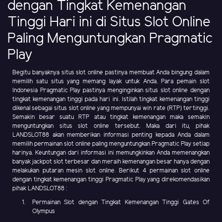
dengan Tingkat Kemenangan
Tinggi Hari ini di Situs Slot Online
Paling Menguntungkan Pragmatic
Play
Begitu banyaknya situs slot online pastinya membuat Anda bingung dalam
memilih satu situs yang memang layak untuk Anda. Para pemain slot
Indonesia Pragmatic Play pastinya menginginkan situs slot online dengan
tingkat kemenangan tinggi pada hari ini. Istilah tingkat kemenangan tinggi
dikenal sebagai situs slot online yang mempunyai win rate (RTP) tertinggi.
Semakin besar suatu RTP atau tingkat kemenangan maka semakin
menguntungkan situs slot online tersebut. Maka dari itu, pihak
LANDSLOT88 akan memberikan informasi penting kepada Anda dalam
memilih permainan slot online paling menguntungkan Pragmatic Play setiap
harinya. Keuntungan dari informasi ini memungkinkan Anda memenangkan
banyak jackpot slot terbesar dan meraih kemenangan besar hanya dengan
melakukan putaran mesin slot online. Berikut 4 permainan slot online
dengan tingkat kemenangan tinggi Pragmatic Play yang direkomendasikan
pihak LANDSLOT88 :
Permainan Slot dengan Tingkat Kemenangan Tinggi Gates Of
Olympus