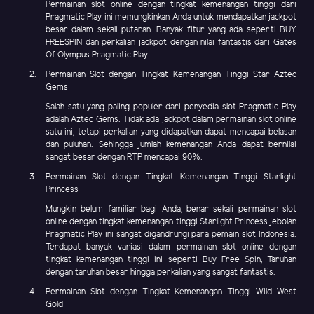
Permainan slot online dengan tingkat kemenangan tinggi dari
Pragmatic Play ini memungkinkan Anda untuk mendapatkan jackpot
besar dalam sekali putaran. Banyak fitur yang ada seperti BUY
FREESPIN dan perkalian jackpot dengan nilai fantastis dari Gates
Of Olympus Pragmatic Play.
Permainan Slot dengan Tingkat Kemenangan Tinggi Star Aztec
Gems
Salah satu yang paling populer dari penyedia slot Pragmatic Play
adalah Aztec Gems. Tidak ada jackpot dalam permainan slot online
satu ini, tetapi perkalian yang didapatkan dapat mencapai belasan
dan puluhan. Sehingga jumlah kemenangan Anda dapat bernilai
sangat besar dengan RTP mencapai 90%.
Permainan Slot dengan Tingkat Kemenangan Tinggi Starlight
Princess
Mungkin belum familiar bagi Anda, benar sekali permainan slot
online dengan tingkat kemenangan tinggi Starlight Princess jebolan
Pragmatic Play ini sangat digandrungi para pemain slot Indonesia.
Terdapat banyak variasi dalam permainan slot online dengan
tingkat kemenangan tinggi ini seperti Buy Free Spin, Taruhan
dengan taruhan besar hingga perkalian yang sangat fantastis.
Permainan Slot dengan Tingkat Kemenangan Tinggi Wild West
Gold