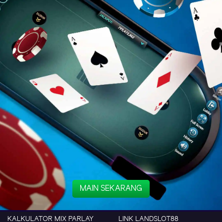
MAIN SEKARANG
KALKULATOR MIX PARLAY
LINK LANDSLOT88