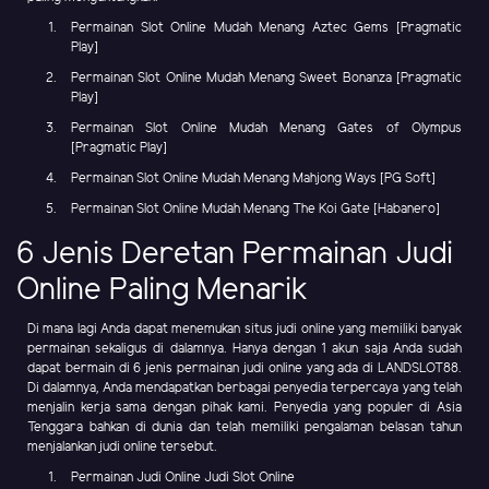
Permainan Slot Online Mudah Menang Aztec Gems [Pragmatic
Play]
Permainan Slot Online Mudah Menang Sweet Bonanza [Pragmatic
Play]
Permainan Slot Online Mudah Menang Gates of Olympus
[Pragmatic Play]
Permainan Slot Online Mudah Menang Mahjong Ways [PG Soft]
Permainan Slot Online Mudah Menang The Koi Gate [Habanero]
6 Jenis Deretan Permainan Judi
Online Paling Menarik
Di mana lagi Anda dapat menemukan situs judi online yang memiliki banyak
permainan sekaligus di dalamnya. Hanya dengan 1 akun saja Anda sudah
dapat bermain di 6 jenis permainan judi online yang ada di LANDSLOT88.
Di dalamnya, Anda mendapatkan berbagai penyedia terpercaya yang telah
menjalin kerja sama dengan pihak kami. Penyedia yang populer di Asia
Tenggara bahkan di dunia dan telah memiliki pengalaman belasan tahun
menjalankan judi online tersebut.
Permainan Judi Online Judi Slot Online