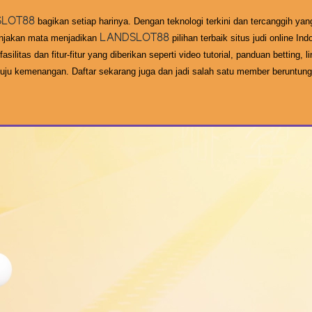
LOT88
bagikan setiap harinya. Dengan teknologi terkini dan tercanggih ya
LANDSLOT88
manjakan mata menjadikan
pilihan terbaik situs judi online In
ilitas dan fitur-fitur yang diberikan seperti video tutorial, panduan betting, li
u kemenangan. Daftar sekarang juga dan jadi salah satu member beruntung